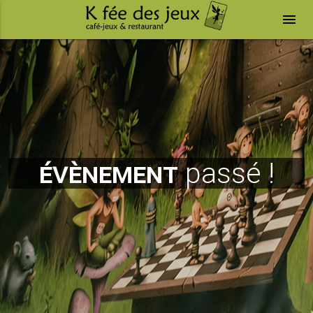
menu
évènement
passé !