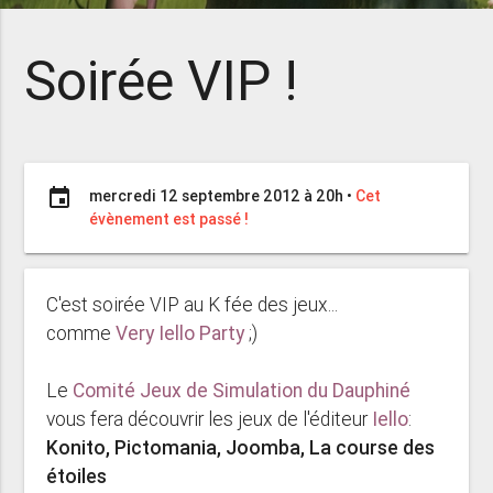
Soirée VIP !
event
mercredi 12 septembre 2012 à 20h
•
Cet
évènement est passé !
C'est soirée VIP au K fée des jeux...
comme
Very Iello Party
;)
Le
Comité Jeux de Simulation du Dauphiné
vous fera découvrir les jeux de l'éditeur
Iello
:
Konito, Pictomania, Joomba, La course des
étoiles