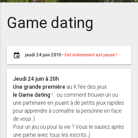
Game dating
event
jeudi 24 juin 2010
•
Cet évènement est passé !
Jeudi 24 juin à 20h
Une grande première
au K fée des jeux:
le Game dating
!... ou comment trouver un ou
une partenaire en jouant à de petits jeux rapides
pour apprendre à connaître la personne en face
de vous :)
Pour un jeu ou pour la vie ? Vous le saurez après
une partie avec tous les inscrits ;)