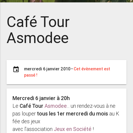
Café Tour
Asmodee
event
mercredi 6 janvier 2010
•
Cet évènement est
passé !
Mercredi 6 janvier à 20h
Le
Café Tour
Asmodee
... un rendez-vous à ne
pas louper
tous les 1er mercredi du mois
au K
fée des jeux
avec l'association
Jeux en Société
!