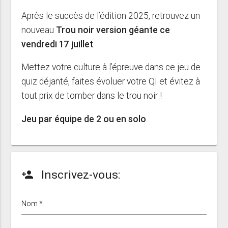
Après le succès de l’édition 2025, retrouvez un
nouveau
Trou noir version géante ce
vendredi 17 juillet
.
Mettez votre culture à l’épreuve dans ce jeu de
quiz déjanté, faites évoluer votre QI et évitez à
tout prix de tomber dans le trou noir !
Jeu par équipe de 2 ou en solo
.
Inscrivez-vous:
person_add
Nom *