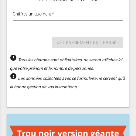
Chiffres uniquement *
CET ÉVÈNEMENT EST PASSÉ !
error
Tous les champs sont obligatoires, ne seront affichés ici
que votre prénom et le nombre de personnes.
error
Les données collectées avec ce formulaire ne servent qu'à
la bonne gestion de vos inscriptions.