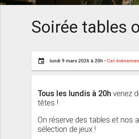
Soirée tables o
event
lundi 9 mars 2026 à 20h
•
Cet évènement
Tous les lundis à 20h
venez d
têtes !
On réserve des tables et nos
sélection de jeux !