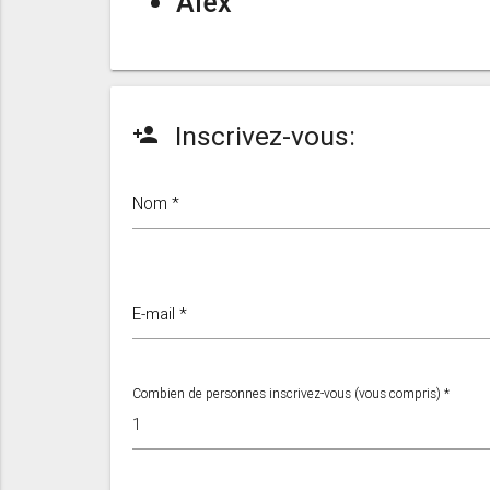
Alex
Inscrivez-vous:
person_add
Nom *
E-mail *
Combien de personnes inscrivez-vous (vous compris) *