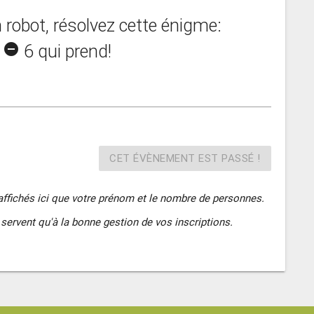
 robot, résolvez cette énigme:
x
remove_circle
6 qui prend!
CET ÉVÈNEMENT EST PASSÉ !
affichés ici que votre prénom et le nombre de personnes.
servent qu'à la bonne gestion de vos inscriptions.