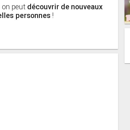
ù on peut
découvrir de nouveaux
elles personnes
!