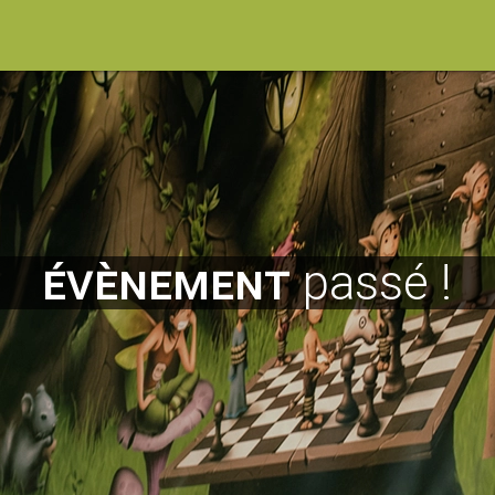
évènement
passé !