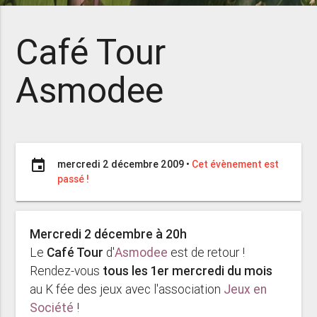
Café Tour
Asmodee
event
mercredi 2 décembre 2009
•
Cet évènement est
passé !
Mercredi 2 décembre à 20h
Le
Café Tour
d'
Asmodee
est de retour !
Rendez-vous
tous les 1er mercredi du mois
au K fée des jeux avec l'association
Jeux en
Société
!