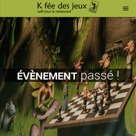
menu
évènement
passé !