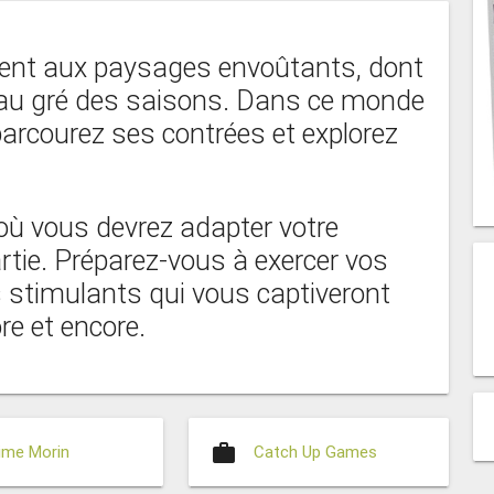
inent aux paysages envoûtants, dont
 au gré des saisons. Dans ce monde
parcourez ses contrées et explorez
où vous devrez adapter votre
rtie. Préparez-vous à exercer vos
s stimulants qui vous captiveront
re et encore.
work
ime Morin
Catch Up Games