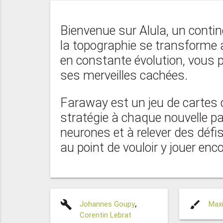
Bienvenue sur Alula, un cont
la topographie se transforme
en constante évolution, vous 
ses merveilles cachées.
Faraway est un jeu de cartes 
stratégie à chaque nouvelle pa
neurones et à relever des défi
au point de vouloir y jouer enco
build
brush
Johannes Goupy
,
Max
Corentin Lebrat