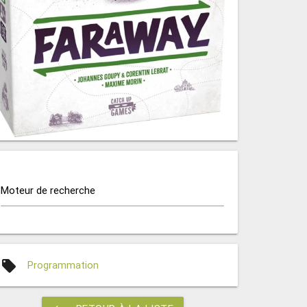
Moteur de recherche
local_offer
Programmation