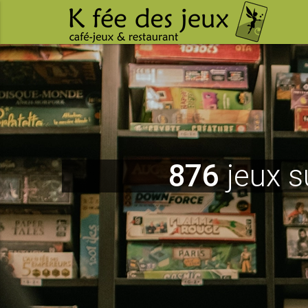
876
jeux s