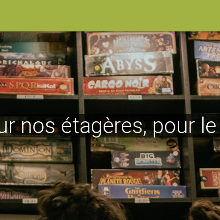
ur nos étagères, pour l