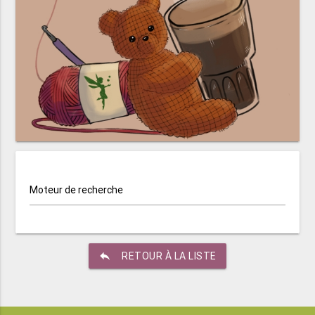
Moteur de recherche
reply
RETOUR À LA LISTE