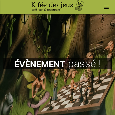
menu
évènement
passé !