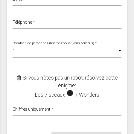
Téléphone *
Combien de personnes inscrivez-vous (vous compris) *
▼
🤖 Si vous n'êtes pas un robot, résolvez cette
énigme:
add_circle
Les 7 sceaux
7 Wonders
Chiffres uniquement *