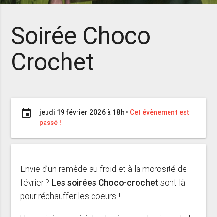
Soirée Choco
Crochet
event
jeudi 19 février 2026 à 18h
•
Cet évènement est
passé !
Envie d’un remède au froid et à la morosité de
février ?
Les soirées Choco-crochet
sont là
pour réchauffer les coeurs !