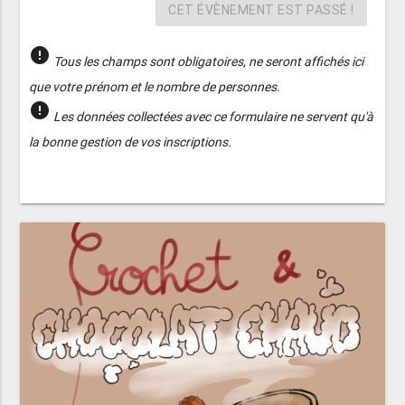
CET ÉVÈNEMENT EST PASSÉ !
error
Tous les champs sont obligatoires, ne seront affichés ici
que votre prénom et le nombre de personnes.
error
Les données collectées avec ce formulaire ne servent qu'à
la bonne gestion de vos inscriptions.