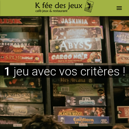
menu
1
jeu avec vos critères !