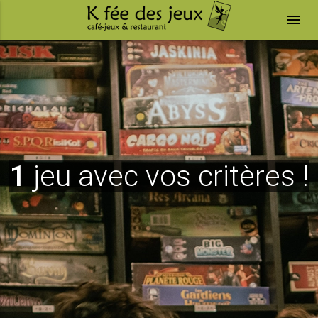
menu
1
jeu avec vos critères !