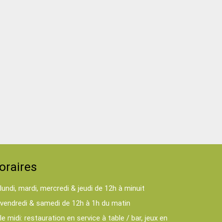
oraires
lundi, mardi, mercredi & jeudi de 12h à minuit
vendredi & samedi de 12h à 1h du matin
le midi: restauration en service à table / bar, jeux en