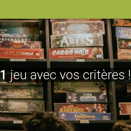
1
jeu avec vos critères 