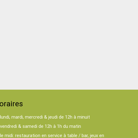
oraires
lundi, mardi, mercredi & jeudi de 12h à minuit
vendredi & samedi de 12h à 1h du matin
le midi: restauration en service à table / bar, jeux en