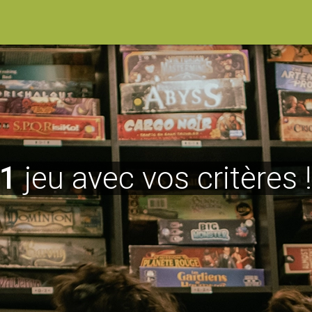
1
jeu avec vos critères 