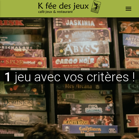
menu
1
jeu avec vos critères !