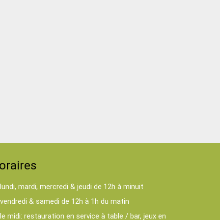
oraires
lundi, mardi, mercredi & jeudi de 12h à minuit
vendredi & samedi de 12h à 1h du matin
le midi: restauration en service à table / bar, jeux en