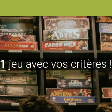
1
jeu avec vos critères 