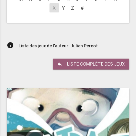
X
Y
Z
#
info
Liste des jeux de l'auteur: Julien Percot
reply
LISTE COMPLÈTE DES JEUX