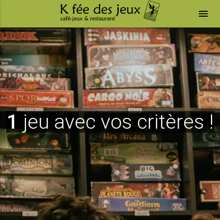
menu
1
jeu avec vos critères !