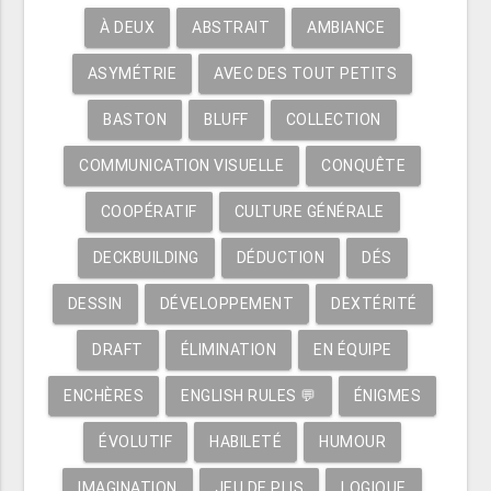
À DEUX
ABSTRAIT
AMBIANCE
ASYMÉTRIE
AVEC DES TOUT PETITS
BASTON
BLUFF
COLLECTION
COMMUNICATION VISUELLE
CONQUÊTE
COOPÉRATIF
CULTURE GÉNÉRALE
DECKBUILDING
DÉDUCTION
DÉS
DESSIN
DÉVELOPPEMENT
DEXTÉRITÉ
DRAFT
ÉLIMINATION
EN ÉQUIPE
ENCHÈRES
ENGLISH RULES 💬
ÉNIGMES
ÉVOLUTIF
HABILETÉ
HUMOUR
IMAGINATION
JEU DE PLIS
LOGIQUE