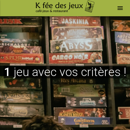
menu
1
jeu avec vos critères !