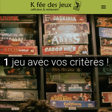
menu
1
jeu avec vos critères !