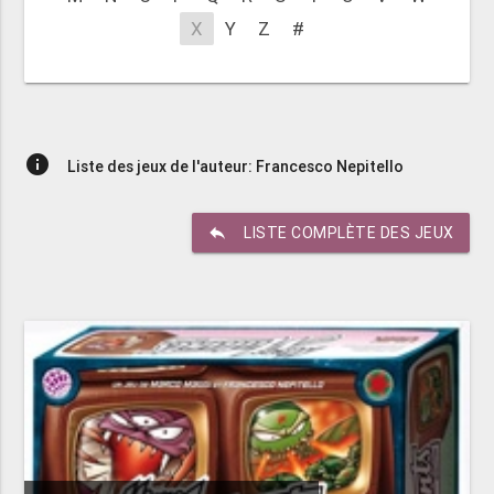
X
Y
Z
#
info
Liste des jeux de l'auteur: Francesco Nepitello
reply
LISTE COMPLÈTE DES JEUX